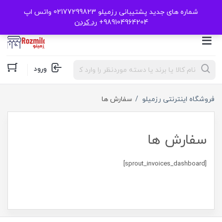
شماره های جدید پشتیبانی رزمیلو 02177299823 واتس اپ
989104964204+
رد کردن
Products
ورود
search
فروشگاه اینترنتی رزمیلو
سفارش ها
سفارش ها
[sprout_invoices_dashboard]