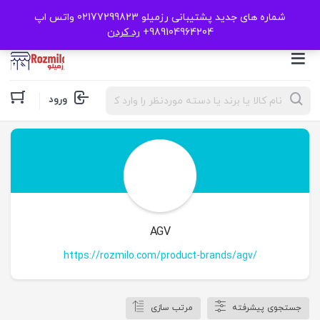
شماره های جدید پشتیبانی رزمیلو 02177299823 واتس اپ
989104964204+
رد کردن
Products
ورود
search
AGV
https://rozmilo.com/product-brands/agv/
جستجوی پیشرفته
مرتب سازی