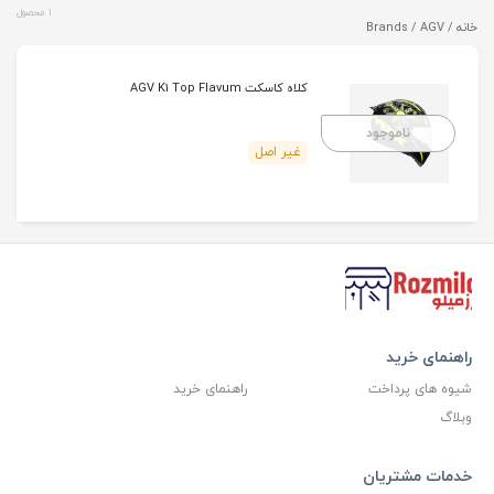
1 محصول
خانه
/ Brands / AGV
کلاه کاسکت AGV K1 Top Flavum
ناموجود
غیر اصل
راهنمای خرید
شیوه های پرداخت
راهنمای خرید
وبلاگ
خدمات مشتریان