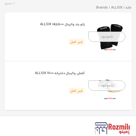
2 محصول
خانه
/ Brands / ALLSIX
زانو بند والیبال ALLSIX vkp500
ناموجود
غیر اصل
کفش والیبال دخترانه ALLSIX V100
ناموجود
غیر اصل