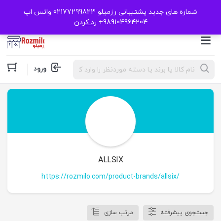
شماره های جدید پشتیبانی رزمیلو 02177299823 واتس اپ
989104964204+
رد کردن
Products
ورود
search
ALLSIX
https://rozmilo.com/product-brands/allsix/
جستجوی پیشرفته
مرتب سازی