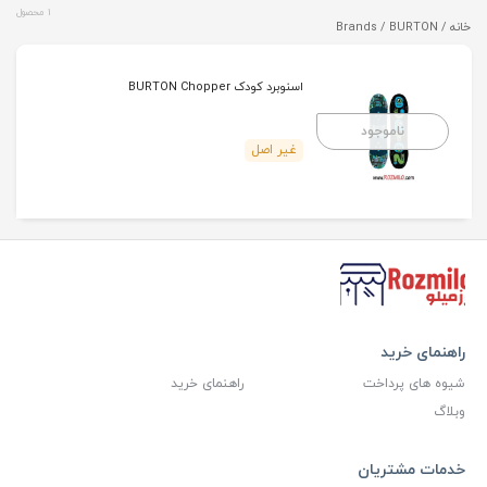
1 محصول
خانه
/ Brands / BURTON
اسنوبرد کودک BURTON Chopper
ناموجود
غیر اصل
راهنمای خرید
شیوه های پرداخت
راهنمای خرید
وبلاگ
خدمات مشتریان