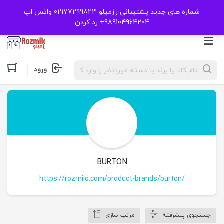
شماره های جدید پشتیبانی رزمیلو 02177299823 واتس اپ
989104964204+
رد کردن
Products
ورود
search
BURTON
https://rozmilo.com/product-brands/burton/
جستجوی پیشرفته
مرتب سازی