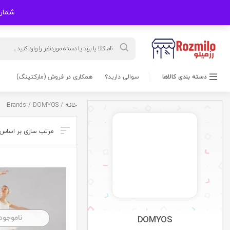
شماره های
Products
search
دسته بندی کالاها
سوالی دارید؟
همکاری در فروش (مارکتینگ)
خانه
/ Brands / DOMYOS
ناموجود
DOMYOS