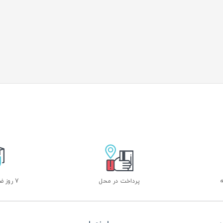
پرداخت در محل
7 روز ضمانت بازگشت