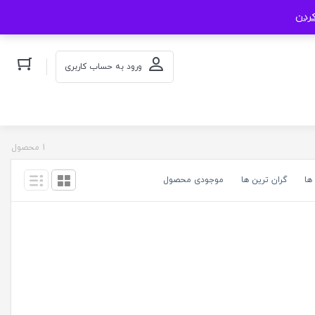
کردن
ورود به حساب کاربری
1 محصول
ها
گران ترین ها
موجودی محصول