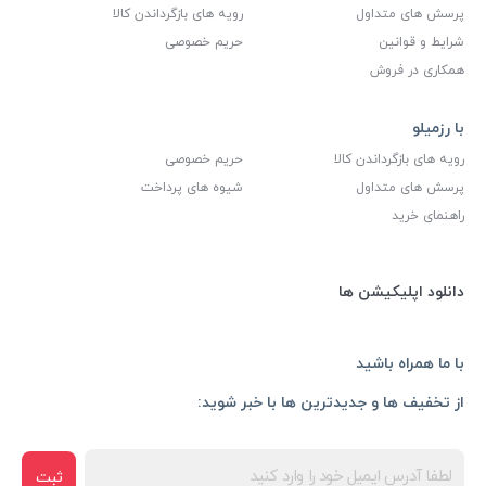
پرسش های متداول
رویه های بازگرداندن کالا
شرایط و قوانین
حریم خصوصی
همکاری در فروش
با رزمیلو
رویه های بازگرداندن کالا
حریم خصوصی
پرسش های متداول
شیوه های پرداخت
راهنمای خرید
دانلود اپلیکیشن ها
با ما همراه باشید
از تخفیف ها و جدیدترین ها با خبر شوید:
ثبت