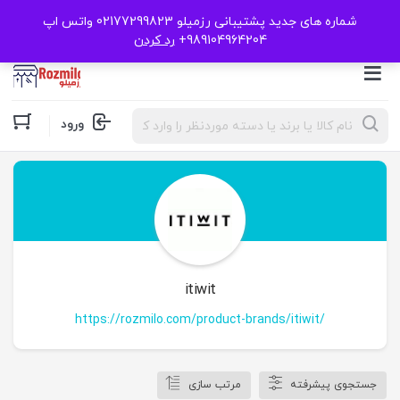
شماره های جدید پشتیبانی رزمیلو 02177299823 واتس اپ
989104964204+
رد کردن
Products
ورود
search
itiwit
https://rozmilo.com/product-brands/itiwit/
جستجوی پیشرفته
مرتب سازی