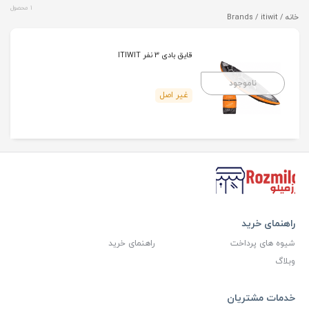
1 محصول
خانه
/ Brands / itiwit
قایق بادی 3 نفر ITIWIT
ناموجود
غیر اصل
راهنمای خرید
شیوه های پرداخت
راهنمای خرید
وبلاگ
خدمات مشتریان