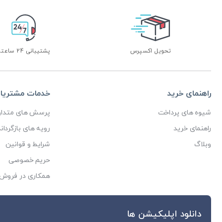
تحویل اکسپرس
پشتیبانی 24 ساعته
راهنمای خرید
خدمات مشتریا
شیوه های پرداخت
پرسش های متداو
راهنمای خرید
رویه های بازگرداند
وبلاگ
شرایط و قوانین
حریم خصوصی
همکاری در فروش
دانلود اپلیکیشن ها