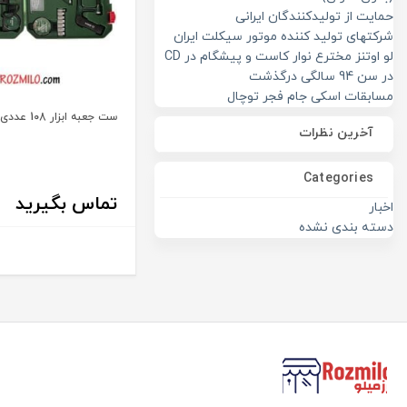
حمایت از تولیدکنندگان ایرانی
شرکتهای تولید کننده موتور سیکلت ایران
لو اوتنز مخترع نوار کاست و پیشگام در CD
در سن 94 سالگی درگذشت
مسابقات اسکی جام فجر توچال
ست جعبه ابزار 108 عددی بوش
آخرین نظرات
Categories
تماس بگیرید
اخبار
دسته بندی نشده