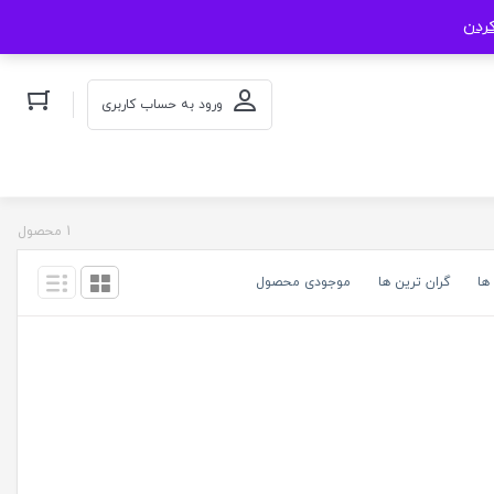
کردن
ورود به حساب کاربری
1 محصول
ها
گران ترین ها
موجودی محصول