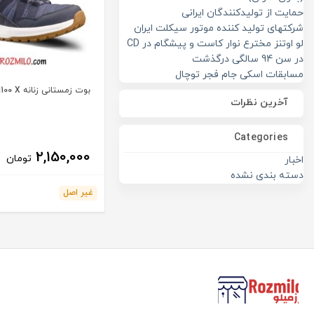
حمایت از تولیدکنندگان ایرانی
شرکتهای تولید کننده موتور سیکلت ایران
لو اوتنز مخترع نوار کاست و پیشگام در CD
در سن 94 سالگی درگذشت
مسابقات اسکی جام فجر توچال
بوت زمستانی زنانه QUECHUA SH100 X
آخرین نظرات
Categories
2,150,000
تومان
اخبار
دسته بندی نشده
غیر اصل