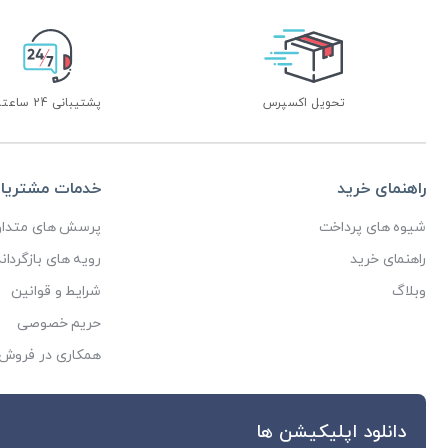
تحویل اکسپرس
پشتیبانی 24 ساعته
راهنمای خرید
خدمات مشتریا
شیوه های پرداخت
پرسش های متداو
راهنمای خرید
رویه های بازگرداند
وبلاگ
شرایط و قوانین
حریم خصوصی
همکاری در فروش
دانلود اپلیکیشن ها