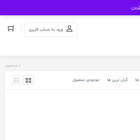
کردن
ورود به حساب کاربری
1 محصول
ها
گران ترین ها
موجودی محصول