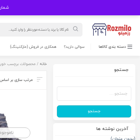
شماره های
Products
search
دسته بندی کالاها
سوالی دارید؟
همکاری در فروش (مارکتینگ)
خانه
/ محصولات برچسب خورده
جستجو
جستجو
برای:
جستجو
آخرین نوشته ها
ناموجود
(بدون عنوان)