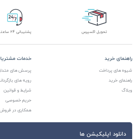
تحویل اکسپرس
پشتیبانی 24 ساعته
راهنمای خرید
خدمات مشتریا
شیوه های پرداخت
پرسش های متداو
راهنمای خرید
رویه های بازگرداند
وبلاگ
شرایط و قوانین
حریم خصوصی
همکاری در فروش
دانلود اپلیکیشن ها