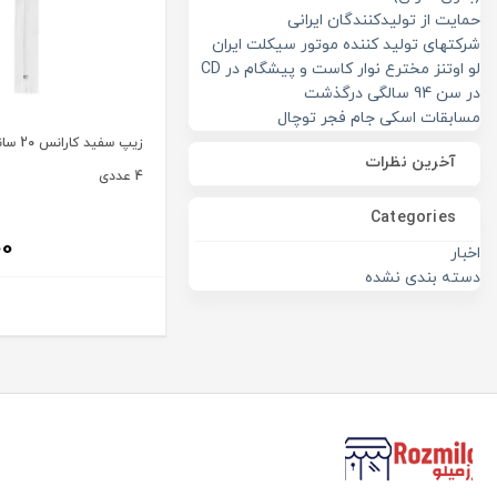
حمایت از تولیدکنندگان ایرانی
شرکتهای تولید کننده موتور سیکلت ایران
لو اوتنز مخترع نوار کاست و پیشگام در CD
در سن 94 سالگی درگذشت
مسابقات اسکی جام فجر توچال
زیپ سفی
آخرین نظرات
4 عددی
Categories
00
اخبار
دسته بندی نشده