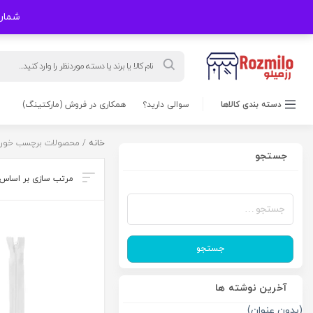
شماره های
Products
search
دسته بندی کالاها
سوالی دارید؟
همکاری در فروش (مارکتینگ)
خانه
/ محصولات برچسب خورد
جستجو
جستجو
برای:
جستجو
آخرین نوشته ها
(بدون عنوان)