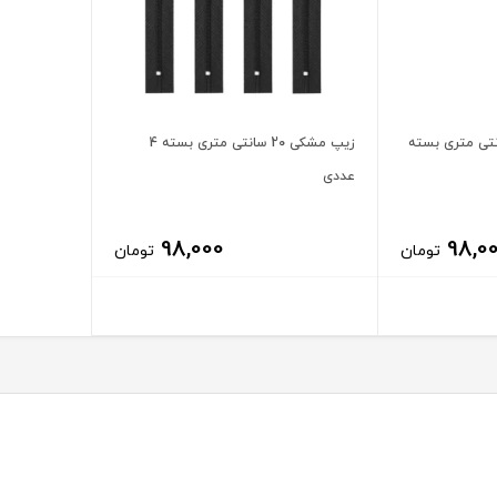
د کارانس 20 سانتی متری بسته
زیپ مشکی 20 سانتی متری بسته 4
عددی
98,000
98,0
تومان
تومان