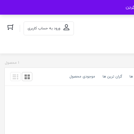
کردن
ورود به حساب کاربری
1 محصول
ها
گران ترین ها
موجودی محصول