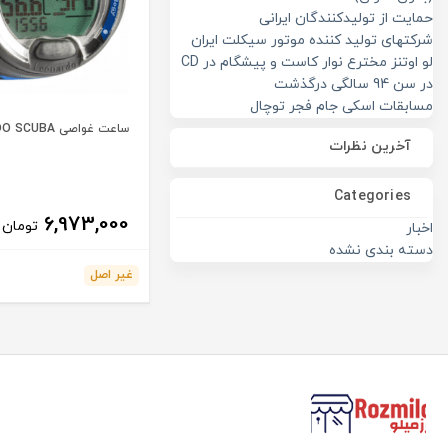
حمایت از تولیدکنندگان ایرانی
شرکتهای تولید کننده موتور سیکلت ایران
لو اوتنز مخترع نوار کاست و پیشگام در CD
در سن 94 سالگی درگذشت
مسابقات اسکی جام فجر توچال
ساعت غواصی LEONARDO SCUBA
آخرین نظرات
Categories
6,973,000
تومان
اخبار
دسته بندی نشده
غیر اصل