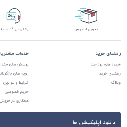
تحویل اکسپرس
پشتیبانی 24 ساعته
راهنمای خرید
خدمات مشتریا
شیوه های پرداخت
پرسش های متداو
راهنمای خرید
رویه های بازگرداند
وبلاگ
شرایط و قوانین
حریم خصوصی
همکاری در فروش
دانلود اپلیکیشن ها