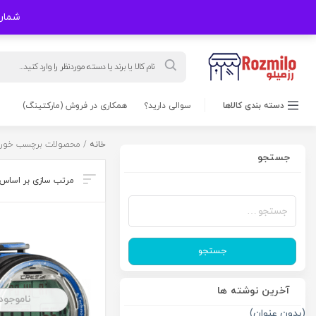
شماره های
Products
search
دسته بندی کالاها
سوالی دارید؟
همکاری در فروش (مارکتینگ)
خانه
/ محصولات برچسب خورد
جستجو
جستجو
برای:
جستجو
آخرین نوشته ها
ناموجود
(بدون عنوان)