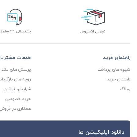
تحویل اکسپرس
پشتیبانی 24 ساعته
راهنمای خرید
خدمات مشتریا
شیوه های پرداخت
پرسش های متداو
راهنمای خرید
رویه های بازگرداند
وبلاگ
شرایط و قوانین
حریم خصوصی
همکاری در فروش
دانلود اپلیکیشن ها