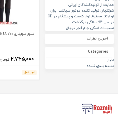
حمایت از تولیدکنندگان ایرانی
شرکتهای تولید کننده موتور سیکلت ایران
لو اوتنز مخترع نوار کاست و پیشگام در CD
در سن 94 سالگی درگذشت
مسابقات اسکی جام فجر توچال
شلوار سوارکاری FOUGANZA 700
آخرین نظرات
Categories
2,745,000
تومان
اخبار
دسته بندی نشده
غیر اصل