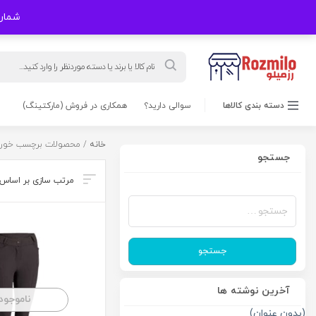
شماره های
Products
search
دسته بندی کالاها
سوالی دارید؟
همکاری در فروش (مارکتینگ)
خانه
/ محصولات برچسب خورده
جستجو
جستجو
برای:
جستجو
آخرین نوشته ها
ناموجود
(بدون عنوان)