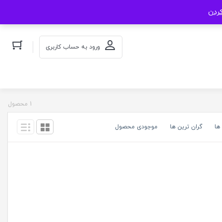
کردن
ورود به حساب کاربری
1 محصول
ها
گران ترین ها
موجودی محصول