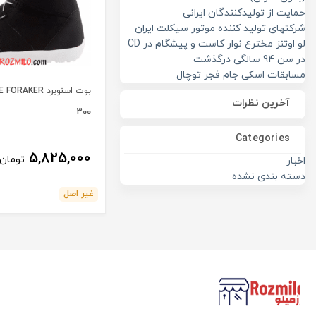
حمایت از تولیدکنندگان ایرانی
شرکتهای تولید کننده موتور سیکلت ایران
لو اوتنز مخترع نوار کاست و پیشگام در CD
در سن 94 سالگی درگذشت
مسابقات اسکی جام فجر توچال
بوت اسنوبرد ER
آخرین نظرات
300
Categories
5,825,000
تومان
اخبار
دسته بندی نشده
غیر اصل