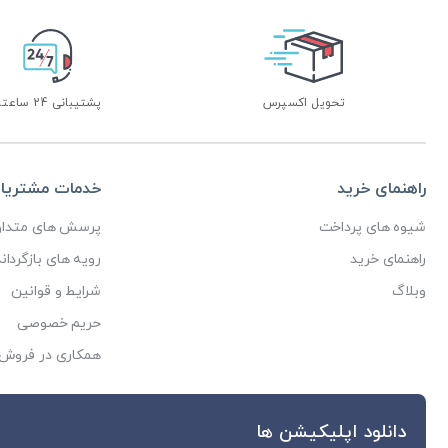
تحویل اکسپرس
پشتیبانی 24 ساعته
راهنمای خرید
خدمات مشتریا
شیوه های پرداخت
پرسش های متداو
راهنمای خرید
رویه های بازگرداند
وبلاگ
شرایط و قوانین
حریم خصوصی
همکاری در فروش
دانلود اپلیکیشن ها