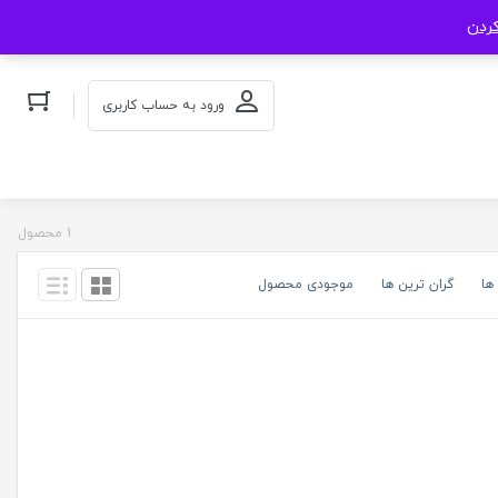
کردن
ورود به حساب کاربری
1 محصول
ها
گران ترین ها
موجودی محصول