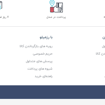
پرداخت در محل
7 روز ضمانت بازگشت
ن
با رزمیلو
ل
رویه های بازگرداندن کالا
ن کالا
حریم خصوصی
پرسش های متداول
شیوه های پرداخت
راهنمای خرید