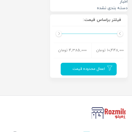
اخبار
دسته بندی نشده
فیلتر براساس قیمت:
10,448,000 تومان
4,385,000 تومان
اعمال محدوده قیمت