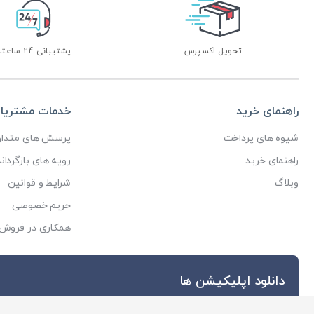
تحویل اکسپرس
پشتیبانی 24 ساعته
راهنمای خرید
خدمات مشتریا
شیوه های پرداخت
پرسش های متداو
راهنمای خرید
رویه های بازگرداند
وبلاگ
شرایط و قوانین
حریم خصوصی
همکاری در فروش
دانلود اپلیکیشن ها