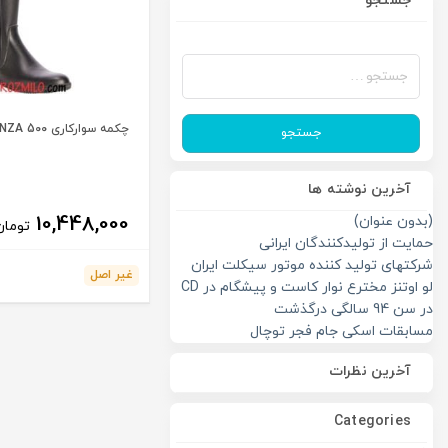
جستجو
جستجو
برای:
چکمه سوارکاری FOUGANZA 500
جستجو
آخرین نوشته ها
10,448,000
(بدون عنوان)
تومان
حمایت از تولیدکنندگان ایرانی
شرکتهای تولید کننده موتور سیکلت ایران
غیر اصل
لو اوتنز مخترع نوار کاست و پیشگام در CD
در سن 94 سالگی درگذشت
مسابقات اسکی جام فجر توچال
آخرین نظرات
Categories