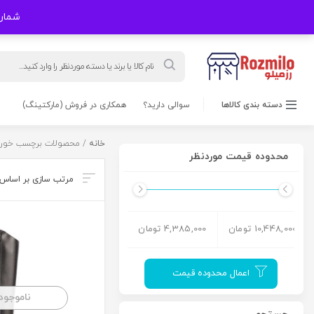
شماره های
Products
search
دسته بندی کالاها
سوالی دارید؟
همکاری در فروش (مارکتینگ)
خانه
/ محصولات برچسب خورده
محدوده قیمت موردنظر
10,448,000 تومان
4,385,000 تومان
اعمال محدوده قیمت
ناموجود