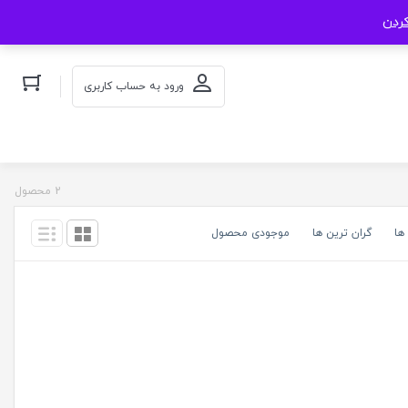
کردن
ورود به حساب کاربری
2 محصول
ها
گران ترین ها
موجودی محصول