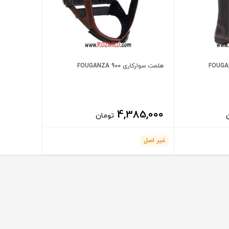
هلمت سوارکاری FOUGANZA 900
4,385,000
تومان
غیر اصل