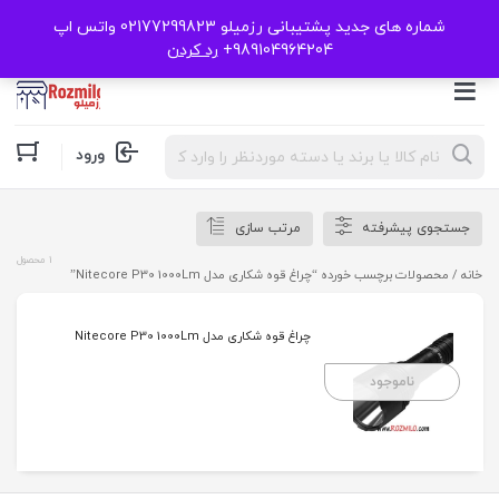
شماره های جدید پشتیبانی رزمیلو 02177299823 واتس اپ
989104964204+
رد کردن
Products
ورود
search
جستجوی پیشرفته
مرتب سازی
1 محصول
خانه
/ محصولات برچسب خورده “چراغ قوه شکاری مدل Nitecore P30 1000Lm”
چراغ قوه شکاری مدل Nitecore P30 1000Lm
ناموجود