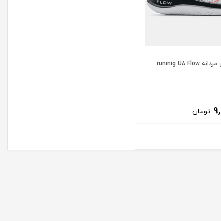
کفش ورزشی مردانه runinig UA Flow
9
تومان