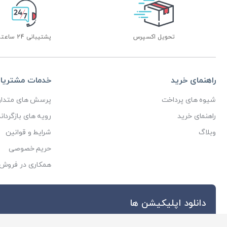
تحویل اکسپرس
پشتیبانی 24 ساعته
راهنمای خرید
خدمات مشتریا
شیوه های پرداخت
پرسش های متداو
راهنمای خرید
رویه های بازگرداند
وبلاگ
شرایط و قوانین
حریم خصوصی
همکاری در فروش
دانلود اپلیکیشن ها