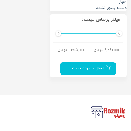
اخبار
دسته بندی نشده
فیلتر براساس قیمت:
9,690,000 تومان
1,255,000 تومان
اعمال محدوده قیمت