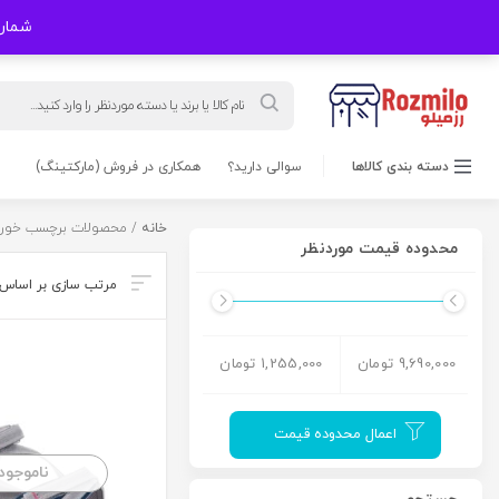
شماره های
Products
search
دسته بندی کالاها
سوالی دارید؟
همکاری در فروش (مارکتینگ)
خانه
/ محصولات برچسب خور
محدوده قیمت موردنظر
9,690,000 تومان
1,255,000 تومان
اعمال محدوده قیمت
ناموجود