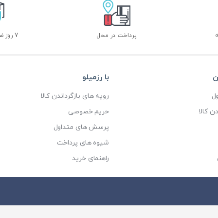
پرداخت در محل
7 روز ضمانت بازگشت
ن
با رزمیلو
ل
رویه های بازگرداندن کالا
ن کالا
حریم خصوصی
پرسش های متداول
شیوه های پرداخت
راهنمای خرید