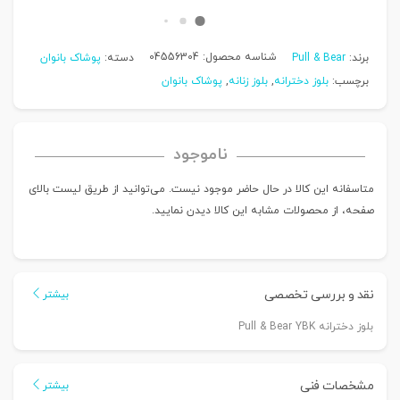
شناسه محصول:
04556304
برند:
Pull & Bear
دسته:
پوشاک بانوان
برچسب:
بلوز دخترانه
,
بلوز زنانه
,
پوشاک بانوان
ناموجود
متاسفانه این کالا در حال حاضر موجود نیست. می‌توانید از طریق لیست بالای
صفحه، از محصولات مشابه این کالا دیدن نمایید.
نقد و بررسی تخصصی
بیشتر
بلوز دخترانه Pull & Bear YBK
مشخصات فنی
بیشتر