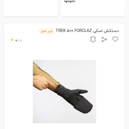
ناموجود
دستکش اسکی TREK 500 FORCLAZ
غیر اصل
0
(0)