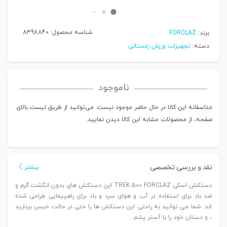
شناسه محصول:
8398840
برند:
FORCLAZ
دسته:
تجهیزات ورزش زمستانی
ناموجود
متاسفانه این کالا در حال حاضر موجود نیست. می‌توانید از طریق لیست بالای
صفحه، از محصولات مشابه این کالا دیدن نمایید.
نقد و بررسی تخصصی
بیشتر
دستکش اسکی TREK 500 FORCLAZ این دستکش های بدون انگشت گرم و
ضد باد برای استفاده در آب و هوای سرد و باد برای راهپیمایی طراحی شده
اند. شما می توانید به راحتی این دستکش ها را حتی در حالت خیس بردارید
، و دستان خود را با آستر پشم...