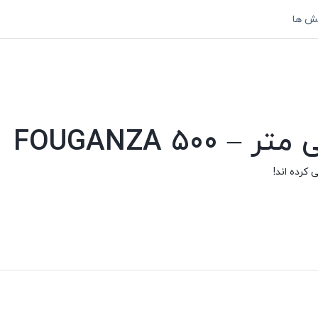
ش ها
ی کرده اند!