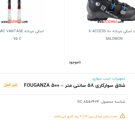
بوت اسکی مردانه X ACCESS 80
اسکی مردانه VANTAGE
75 C
SALOMON
ناموجود
تجهیزات اسب سواری
شلاق سوارکاری 58 سانتی متر – 500 FOUGANZA
غیر اصل
شناسه محصول:
DC 8552424
مدت زمان ارسال بین ۴ تا ۷ روز کاری می باشد