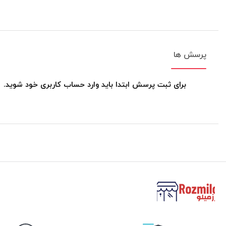
پرسش ها
برای ثبت پرسش ابتدا باید وارد حساب کاربری خود شوید.