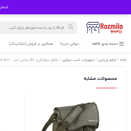
شماره های
Products
search
دسته بندی کالاها
سوالی دارید؟
همکاری در فروش (مارکتینگ)
خانه
/
لوازم ورزشی
/
تجهیزات اسب سواری
/ شلاق سوارکاری 58 سانتی متر – 500 FOUGANZA
محصولات مشابه