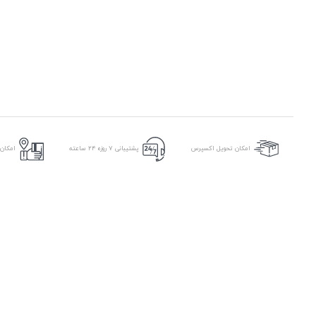
امکان
امکان تحویل اکسپرس
پشتیبانی ۷ روزه ۲۴ ساعته