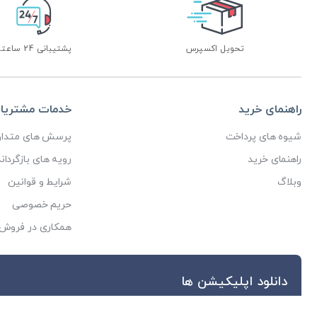
تحویل اکسپرس
پشتیبانی 24 ساعته
راهنمای خرید
خدمات مشتریا
شیوه های پرداخت
پرسش های متداو
راهنمای خرید
رویه های بازگرداند
وبلاگ
شرایط و قوانین
حریم خصوصی
همکاری در فروش
دانلود اپلیکیشن ها