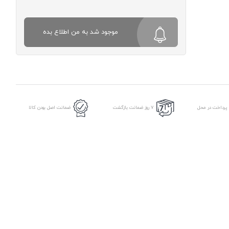
موجود شد به من اطلاع بده
 پرداخت در محل
7 روز ضمانت بازگشت
ضمانت اصل بودن کالا