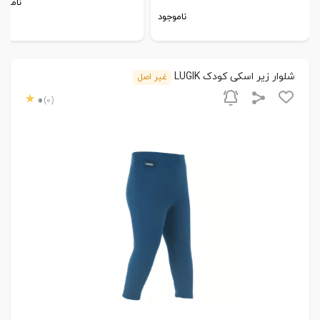
ناموجو
ناموجود
شلوار زیر اسکی کودک LUGIK
غیر اصل
0
(0)