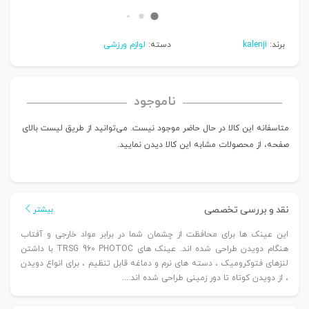
برند:
kalenji
دسته:
لوازم ورزشی
ناموجود
متاسفانه این کالا در حال حاضر موجود نیست. می‌توانید از طریق لیست بالای
صفحه، از محصولات مشابه این کالا دیدن نمایید.
نقد و بررسی تخصصی
بیشتر
این عینک ها برای محافظت از چشمان شما در برابر مواد خارجی و آفتاب
هنگام دویدن طراحی شده اند. عینک های TRSG 960 PHOTOC با داشتن
لنزهای فتوکرومیک ، دسته های نرم و دماغه قابل تنظیم ، برای انواع دویدن
، از دویدن کوتاه تا دور زمینی طراحی شده اند....