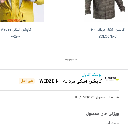
کاپشن شکار مردانه 100
کاپشن اسکی Wedze
FR500
SOLOGNAC
ناموجود
پوشاک آقایان
کاپشن اسکی مردانه 100 WEDZE
غیر اصل
شناسه محصول:
DC 8359376
ضد آب