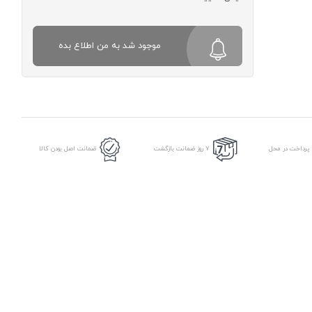
موجود شد به من اطلاع بده
 پرداخت در محل
7 روز ضمانت بازگشت
ضمانت اصل بودن کالا