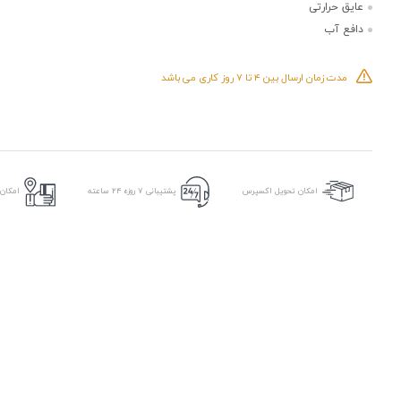
عایق حرارتی
دافع آب
مدت زمان ارسال بین ۴ تا ۷ روز کاری می باشد
امکان
امکان تحویل اکسپرس
پشتیبانی ۷ روزه ۲۴ ساعته