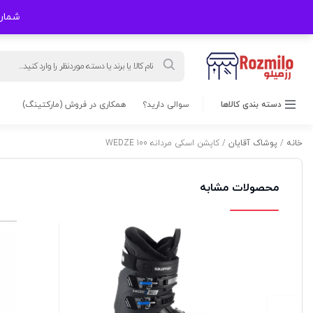
شماره های
Products
search
دسته بندی کالاها
سوالی دارید؟
همکاری در فروش (مارکتینگ)
خانه
/
پوشاک آقایان
/ کاپشن اسکی مردانه 100 WEDZE
محصولات مشابه