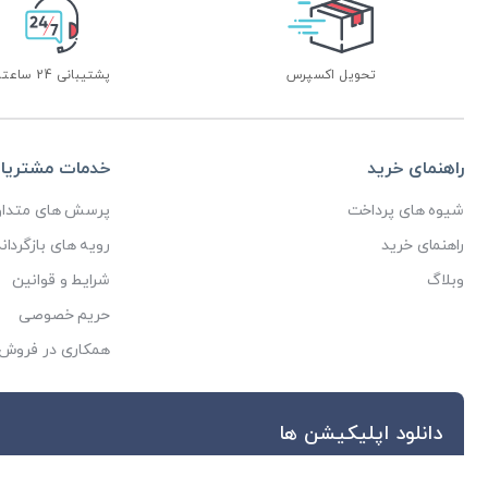
تحویل اکسپرس
پشتیبانی 24 ساعته
راهنمای خرید
خدمات مشتریا
شیوه های پرداخت
پرسش های متداو
راهنمای خرید
رویه های بازگرداند
وبلاگ
شرایط و قوانین
حریم خصوصی
همکاری در فروش
دانلود اپلیکیشن ها