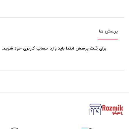
پرسش ها
برای ثبت پرسش ابتدا باید وارد حساب کاربری خود شوید.