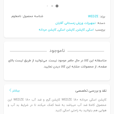
شناسه محصول:
نامعلوم
برند:
WEDZE
دسته:
تجهیزات ورزش زمستانی آقایان
برچسب:
اسکی
,
کاپشن
,
کاپشن اسکی
,
کاپشن مردانه
ناموجود
متاسفانه این کالا در حال حاضر موجود نیست. می‌توانید از طریق لیست بالای
صفحه، از محصولات مشابه این کالا دیدن نمایید.
نقد و بررسی تخصصی
بیشتر
کاپشن اسکی مردانه WEDZE 180 کاپشن گرم و ضد آب WEDZE 180 این
محصول کاملا ضد آب میباشد به شما کمک میکند تا در شرایط بد آب و
هوایی هم بتوانید به راحتی اسکی کنید.