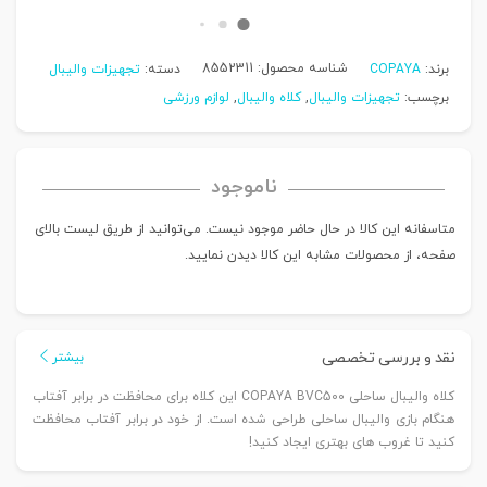
شناسه محصول:
8552311
برند:
COPAYA
دسته:
تجهیزات والیبال
برچسب:
تجهیزات والیبال
,
کلاه والیبال
,
لوازم ورزشی
ناموجود
متاسفانه این کالا در حال حاضر موجود نیست. می‌توانید از طریق لیست بالای
صفحه، از محصولات مشابه این کالا دیدن نمایید.
نقد و بررسی تخصصی
بیشتر
کلاه والیبال ساحلی COPAYA BVC500 این کلاه برای محافظت در برابر آفتاب
هنگام بازی والیبال ساحلی طراحی شده است. از خود در برابر آفتاب محافظت
کنید تا غروب های بهتری ایجاد کنید!