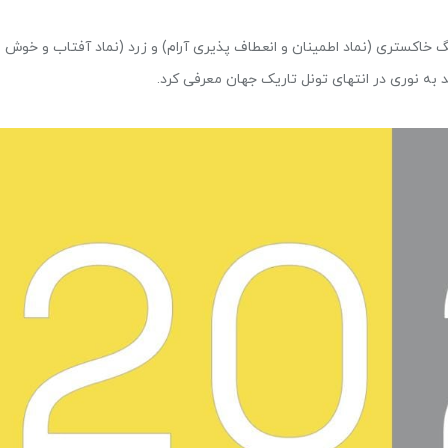
 خاکستری (نماد اطمینان و انعطاف پذیری آرام) و زرد (نماد آفتاب و خوش