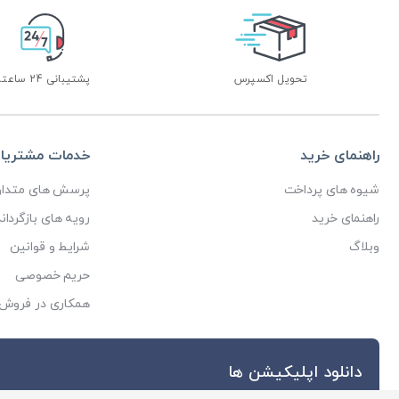
تحویل اکسپرس
پشتیبانی 24 ساعته
راهنمای خرید
خدمات مشتریا
شیوه های پرداخت
پرسش های متداو
راهنمای خرید
رویه های بازگرداند
وبلاگ
شرایط و قوانین
حریم خصوصی
همکاری در فروش
دانلود اپلیکیشن ها