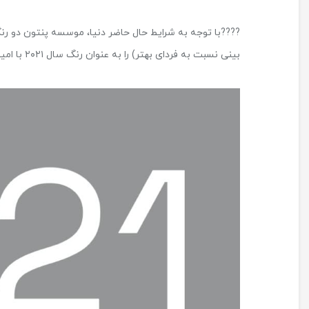
????با توجه به شرایط حال حاضر دنیا، موسسه پنتون دو رنگ
بینی نسبت به فردای بهتر) را به عنوان رنگ سال ۲۰۲۱ با امید به نوری در انتهای تونل تاریک جهان معرفی کرد.