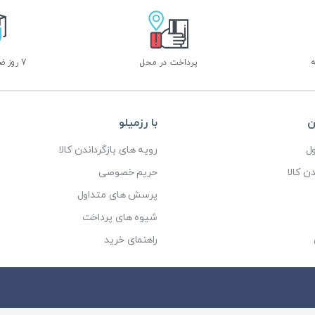
پرداخت در محل
7 روز ضمانت بازگشت
ن
با رزمیلو
ل
رویه های بازگرداندن کالا
ن کالا
حریم خصوصی
پرسش های متداول
شیوه های پرداخت
راهنمای خرید