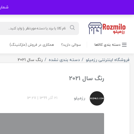
شماره های
Products
search
دسته بندی کالاها
سوالی دارید؟
همکاری در فروش (مارکتینگ)
فروشگاه اینترنتی رزمیلو
دسته بندی نشده
رنگ سال 2021
رنگ سال 2021
رزمیلو
21 آذر 1399
|
13:27