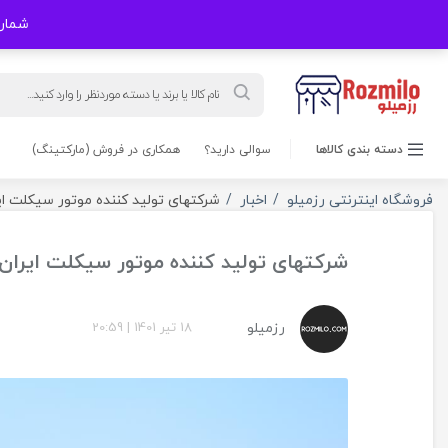
شماره های
Products
search
دسته بندی کالاها
سوالی دارید؟
همکاری در فروش (مارکتینگ)
فروشگاه اینترنتی رزمیلو
اخبار
شرکتهای تولید کننده موتور سیکلت ای
شرکتهای تولید کننده موتور سیکلت ایران
رزمیلو
18 تیر 1401
|
20:59