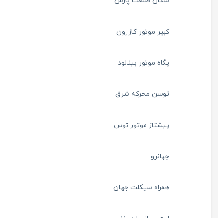
سکان صنعت پارس
کبیر موتور کازرون
پگاه موتور بینالود
توسن محرکه شرق
پیشتاز موتور توس
جهانرو
همراه سیکلت جهان