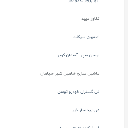
اوج پرواز ما دو نفر
تکاور میبد
اصفهان سیکلت
توسن سپهر آسمان کویر
ماشین سازی شاهین شهر سپاهان
فن گستران خودرو توسن
مروارید ساز خزر