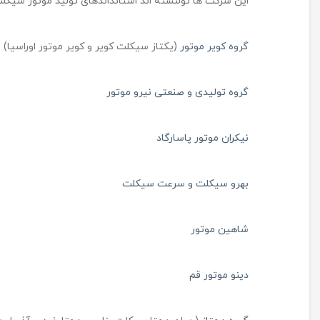
این شرکت ها تولنسته اند استانداندهای تولید موتور سیکلت 
گروه کویر موتور
(یکتاز سیکلت کویر و کویر موتور اوراسیا)
گروه تولیدی و صنعتی نیرو موتور
نیکران موتور پاسارگاد
بهرو سیکلت و سرعت سیکلت
شاهین موتور
دینو موتور قم