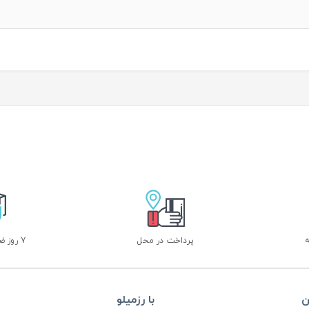
پرداخت در محل
7 روز ضمانت بازگشت
ن
با رزمیلو