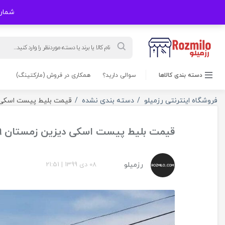
شماره های
Products
search
دسته بندی کالاها
سوالی دارید؟
همکاری در فروش (مارکتینگ)
فروشگاه اینترنتی رزمیلو
دسته بندی نشده
قیمت بلیط پیست اسکی د
قیمت بلیط پیست اسکی دیزین زمستان ۹۹
رزمیلو
08 دی 1399
|
21:51